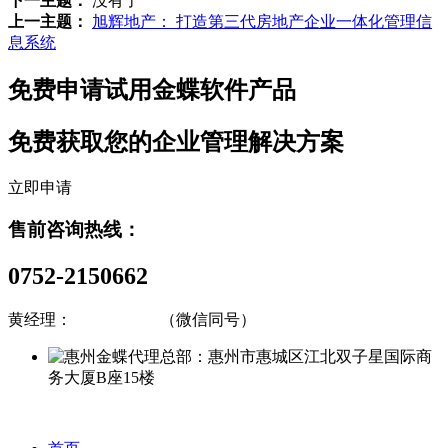
下一主题：
没有了
上一主题：
旭辉地产： 打造第三代房地产企业一体化管理信
息系统
免费申请试用金蝶软件产品
免费获取您的企业管理解决方案
立即申请
售前咨询热线：
0752-2150662
黄经理：
13809833925
（微信同号）
总部：惠州市惠城区江北双子星国际商
务大厦B座15楼