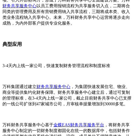
项、引入外部咨询方，形成了万科财务共享中心全面建设方案。万科
财务共享服务中心
以员工费用报销流程为共享服务切入点，二期将合
同类的管理费用及所有营销费用纳入共享流程，三期将成本类、收入
类业务流程纳入共享中心。未来，万科财务共享中心运营将逐步走向
成熟，为内外部客户提供专业化服务。
典型应用
3-4天内上线一家公司，快速复制财务管理流程和制度标准
万科集团通过建立
财务共享服务中心
，为集团快速发展住宅、物业、
商业等提供集约化财务保障。财务共享服务中心建立后，通过可复制
的管理标准，在3-4天内上线一家公司，截止目前财务共享中心已支撑
的一线公司扩张到47家城市公司，月审核单据量增加到30000多笔。
万科财务共享服务中心基于
金蝶EAS财务共享服务平台
，将财务共享
服务中心制定的一切财务制度都固化在统一的数据库中，包括财务作