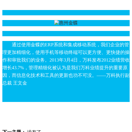
通过使用金蝶的ERP系统和集成移动系统，我们企业的管
理更加精细化，使用手机等移动终端可以更方便、更快捷的操
作和审批我们的业务。2013年3月4日，万科发布2012业绩营收
增长43.7%，管理精细化被认为是我们万科业绩提升的重要原
因，而信息化技术和工具的更新也功不可没。——万科执行副
总裁 王文金