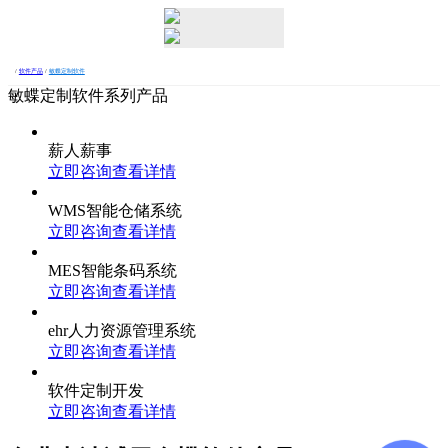
/
软件产品
/
敏蝶定制软件
敏蝶定制软件系列产品
薪人薪事
立即咨询
查看详情
WMS智能仓储系统
立即咨询
查看详情
MES智能条码系统
立即咨询
查看详情
ehr人力资源管理系统
立即咨询
查看详情
软件定制开发
立即咨询
查看详情