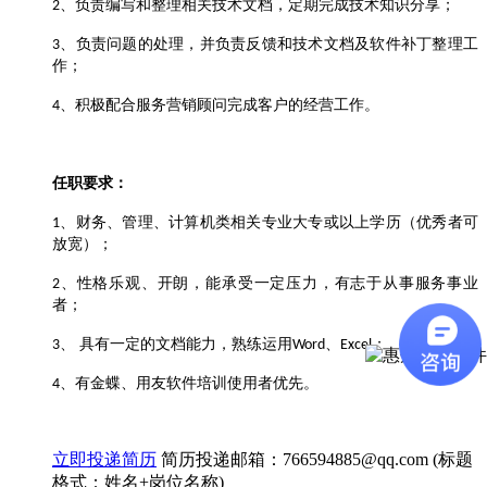
、负责编写和整理相关技术文档，定期完成技术知识分享；
2
、负责问题的处理，并负责反馈和技术文档及软件补丁整理工
3
作；
、积极配合服务营销顾问完成客户的经营工作。
4
任职要求：
、财务、管理、计算机类相关专业大专或以上学历（优秀者可
1
放宽）；
、性格乐观、开朗，能承受一定压力，有志于从事服务事业
2
者；
、 具有一定的文档能力，熟练运用
、
；
3
Word
Excel
、有金蝶、用友软件培训使用者优先。
4
立即投递简历
简历投递邮箱：766594885@qq.com (标题
格式：姓名+岗位名称)