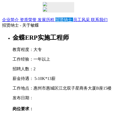
企业简介
资质荣誉
发展历程
招贤纳士
员工风采
联系我们
招贤纳士 - 关于敏蝶
金蝶ERP实施工程师
教育程度：大专
工作经验：一年以上
招聘人数：2
薪金待遇： 5-10K*13薪
工作地点：惠州市惠城区江北双子星商务大厦B座15楼
发布日期：
岗位要求：