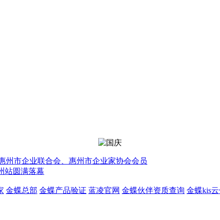
惠州市企业联合会、惠州市企业家协会会员
惠州站圆满落幕
家
金蝶总部
金蝶产品验证
蓝凌官网
金蝶伙伴资质查询
金蝶kis