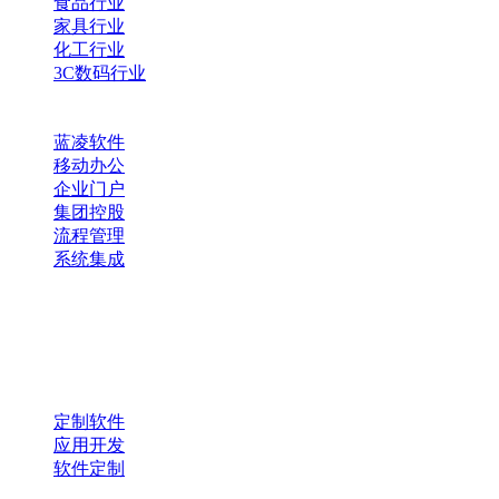
食品行业
家具行业
化工行业
3C数码行业
蓝凌软件
移动办公
企业门户
集团控股
流程管理
系统集成
定制软件
应用开发
软件定制