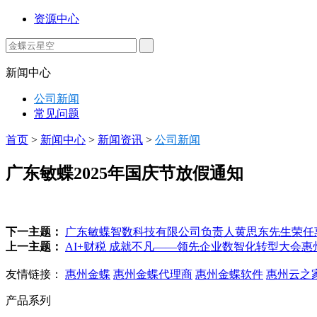
资源中心
新闻中心
公司新闻
常见问题
首页
>
新闻中心
>
新闻资讯
>
公司新闻
广东敏蝶2025年国庆节放假通知
下一主题：
广东敏蝶智数科技有限公司负责人黄思东先生荣任
上一主题：
AI+财税 成就不凡——领先企业数智化转型大会
友情链接：
惠州金蝶
惠州金蝶代理商
惠州金蝶软件
惠州云之
产品系列